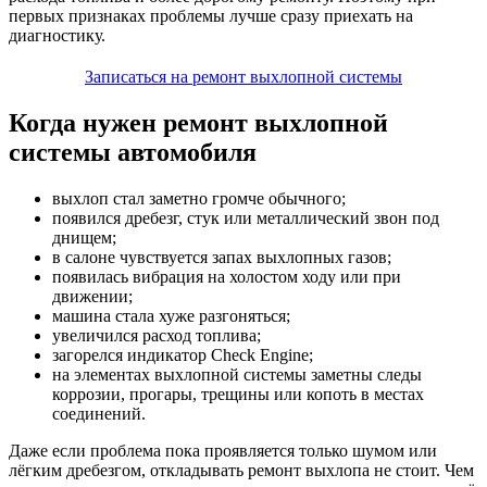
первых признаках проблемы лучше сразу приехать на
диагностику.
Записаться на ремонт выхлопной системы
Когда нужен ремонт выхлопной
системы автомобиля
выхлоп стал заметно громче обычного;
появился дребезг, стук или металлический звон под
днищем;
в салоне чувствуется запах выхлопных газов;
появилась вибрация на холостом ходу или при
движении;
машина стала хуже разгоняться;
увеличился расход топлива;
загорелся индикатор Check Engine;
на элементах выхлопной системы заметны следы
коррозии, прогары, трещины или копоть в местах
соединений.
Даже если проблема пока проявляется только шумом или
лёгким дребезгом, откладывать ремонт выхлопа не стоит. Чем